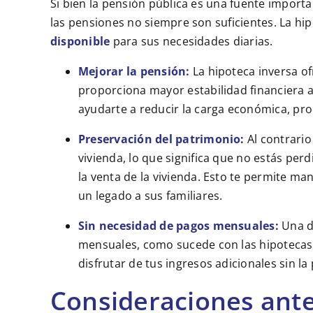
Si bien la pensión pública es una fuente import
las pensiones no siempre son suficientes. La hi
disponible
para sus necesidades diarias.
Mejorar la pensión:
La hipoteca inversa of
proporciona mayor estabilidad financiera a 
ayudarte a reducir la carga económica, pro
Preservación del patrimonio:
Al contrario
vivienda, lo que significa que no estás per
la venta de la vivienda. Esto te permite m
un legado a sus familiares.
Sin necesidad de pagos mensuales:
Una d
mensuales, como sucede con las hipotecas t
disfrutar de tus ingresos adicionales sin l
Consideraciones ante