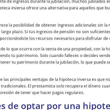
ante de ingresos durante la jubilación, muchos jubilados 
poteca inversa ofrece una alternativa para aquellos que b
rece la posibilidad de obtener ingresos adicionales sin la
largo plazo. Si tus ingresos de pensión no son suficiente
porcionándote los recursos necesarios para disfrutar de u
 de lo que ocurre con la venta de una propiedad, con la hi
diendo tu patrimonio. Solo cuando falleces o decides vend
antener tu patrimonio durante la jubilación, lo que puede 
e las principales ventajas de la hipoteca inversa es que 
radicionales. El prestamista solo recupera el dinero cua
a presión de tener que hacer pagos regulares.
s de optar por una hipote