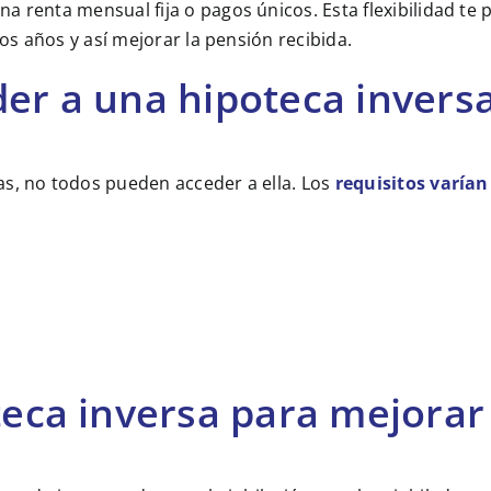
 renta mensual fija o pagos únicos. Esta flexibilidad te 
los años y así mejorar la pensión recibida.
der a una hipoteca invers
as, no todos pueden acceder a ella. Los
requisitos varían
teca inversa para mejorar