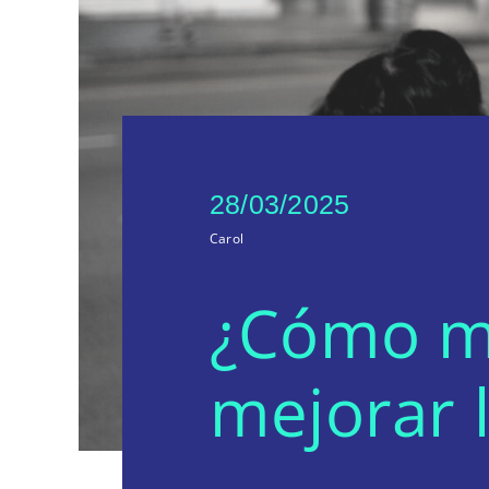
28/03/2025
Carol
¿Cómo mo
mejorar 