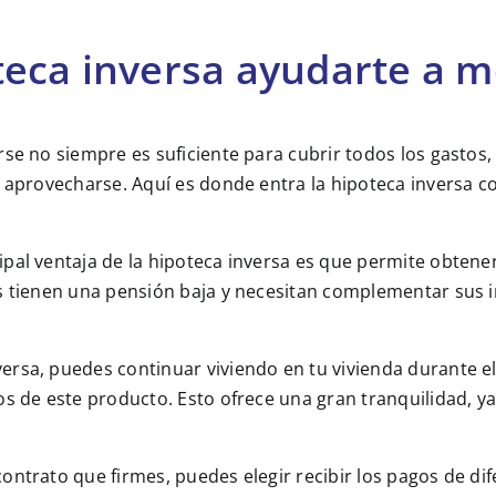
eca inversa ayudarte a m
rse no siempre es suficiente para cubrir todos los gastos
ía aprovecharse. Aquí es donde entra la hipoteca inversa
cipal ventaja de la hipoteca inversa es que permite obtene
es tienen una pensión baja y necesitan complementar sus 
nversa, puedes continuar viviendo en tu vivienda durante 
os de este producto. Esto ofrece una gran tranquilidad, ya
ontrato que firmes, puedes elegir recibir los pagos de di