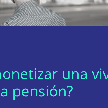
netizar una viv
la pensión?