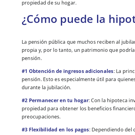
propiedad de su hogar.
¿Cómo puede la hipot
La pensión pública que muchos reciben al jubila
propia y, por lo tanto, un patrimonio que podr
pensión.
#1 Obtención de ingresos adicionales
: La prin
pensión. Esto es especialmente útil para quien
durante la jubilación.
#2 Permanecer en tu hogar
: Con la hipoteca i
propiedad para obtener los beneficios financier
preocupaciones.
#3 Flexibilidad en los pagos
: Dependiendo del c