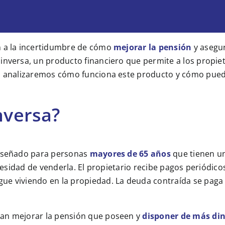
n a la incertidumbre de cómo
mejorar la pensión
y asegur
inversa, un producto financiero que permite a los propie
o, analizaremos cómo funciona este producto y cómo pued
nversa?
diseñado para personas
mayores de 65 años
que tienen un
necesidad de venderla. El propietario recibe pagos periódi
e viviendo en la propiedad. La deuda contraída se paga c
ean mejorar la pensión que poseen y
disponer de más di