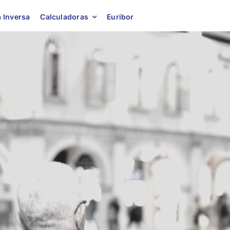
 Inversa
Calculadoras
Euribor