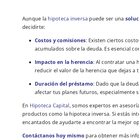
Aunque la
hipoteca inversa
puede ser una
soluc
decidirte:
Costos y comisiones
: Existen ciertos cost
acumulados sobre la deuda. Es esencial co
Impacto en la herencia
: Al contratar una
reducir el valor de la herencia que dejas a 
Duración del préstamo
: Dado que la deud
afectar tus planes futuros, especialmente 
En
Hipoteca Capital
, somos expertos en asesorí
productos como la hipoteca inversa. Si estás in
encantados de ayudarte a encontrar la mejor opc
Contáctanos hoy mismo
para obtener más info