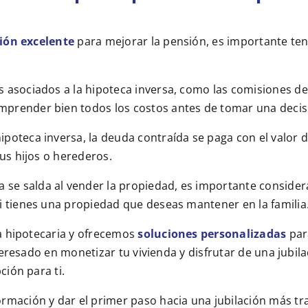
ión excelente
para mejorar la pensión, es importante ten
os asociados a la hipoteca inversa, como las comisiones de 
mprender bien todos los costos antes de tomar una decis
 hipoteca inversa, la deuda contraída se paga con el valor
tus hijos o herederos.
a se salda al vender la propiedad, es importante conside
si tienes una propiedad que deseas mantener en la familia
a hipotecaria y ofrecemos
soluciones personalizadas
par
teresado en monetizar tu vivienda y disfrutar de una jub
ión para ti.
rmación y dar el primer paso hacia una jubilación más tr