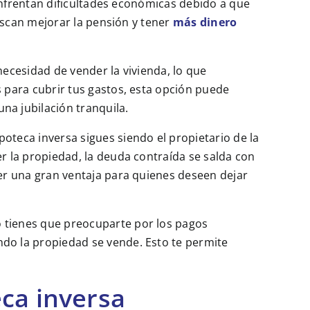
enfrentan dificultades económicas debido a que
uscan mejorar la pensión y tener
más dinero
 necesidad de vender la vivienda, lo que
s para cubrir tus gastos, esta opción puede
na jubilación tranquila.
poteca inversa sigues siendo el propietario de la
er la propiedad, la deuda contraída se salda con
ser una gran ventaja para quienes deseen dejar
no tienes que preocuparte por los pagos
ndo la propiedad se vende. Esto te permite
ca inversa