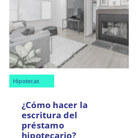
Hipotecas
¿Cómo hacer la
escritura del
préstamo
hipotecario?