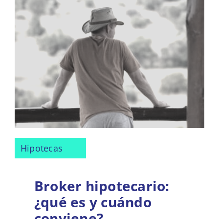
Hipotecas
Broker hipotecario:
¿qué es y cuándo
conviene?