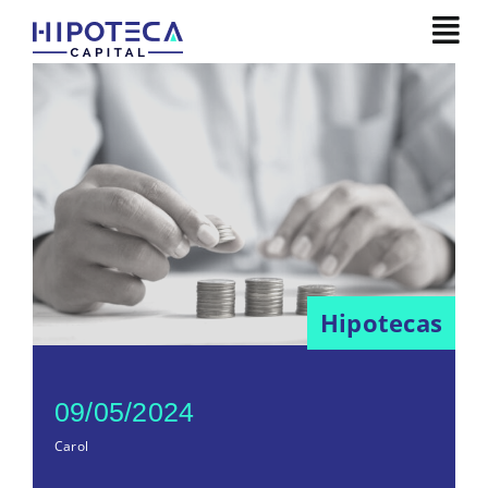
Skip
to
content
Hipotecas
09/05/2024
Carol