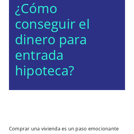
¿Cómo
conseguir el
dinero para
entrada
hipoteca?
Comprar una vivienda es un paso emocionante